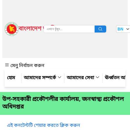
বাংলাদেশ জাতীয় তথ্য বাতায়ন
BN
দেখুন
মেনু নির্বাচন করুন
আমাদের সম্পর্কে
আমাদের সেবা
ঊর্ধ্বতন অফ
উপ-সহকারী প্রকৌশলীর কার্যালয়, জনস্বাস্থ্য প্রকৌশল
অধিদপ্তর
এই কনটেন্টটি শেয়ার করতে ক্লিক করুন