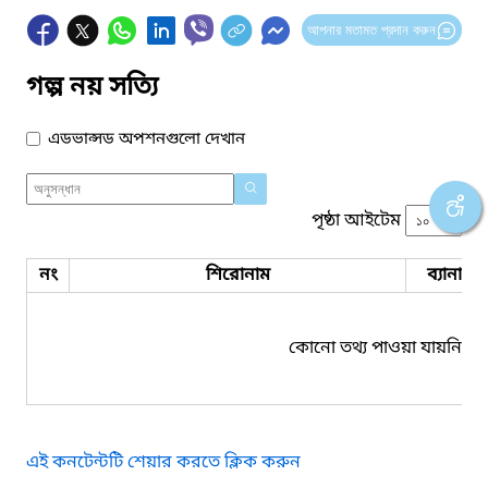
আপনার মতামত প্রদান করুন
গল্প নয় সত্যি
এডভান্সড অপশনগুলো দেখান
পৃষ্ঠা আইটেম
নং
শিরোনাম
ব্যানার 
কোনো তথ্য পাওয়া যায়নি।
এই কনটেন্টটি শেয়ার করতে ক্লিক করুন