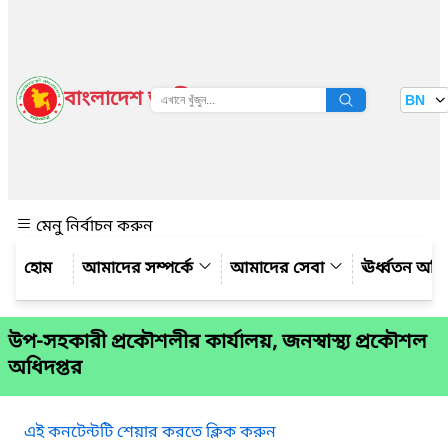
বাংলাদেশ জাতীয় তথ্য বাতায়ন
BN
দেখুন
মেনু নির্বাচন করুন
আমাদের সম্পর্কে
আমাদের সেবা
ঊর্ধ্বতন অফ
উপ-সহকারী প্রকৌশলীর কার্যালয়, জনস্বাস্থ্য প্রকৌশল
অধিদপ্তর
এই কনটেন্টটি শেয়ার করতে ক্লিক করুন