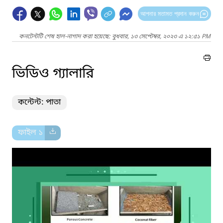
আপনার মতামত প্রদান করুন
কনটেন্টটি শেষ হাল-নাগাদ করা হয়েছে: বুধবার, ১৩ সেপ্টেম্বর, ২০২৩ এ ১২:৫১ PM
ভিডিও গ্যালারি
কন্টেন্ট: পাতা
ফাইল ১