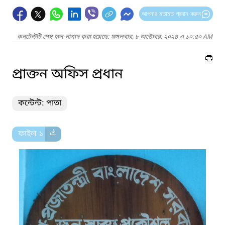
আপনার মতামত প্রদান করুন
কনটেন্টটি শেষ হাল-নাগাদ করা হয়েছে: মঙ্গলবার, ৮ অক্টোবর, ২০২৪ এ ১০:৫০ AM
প্রাক্তন অফিস প্রধান
কন্টেন্ট: পাতা
ফাইল ১