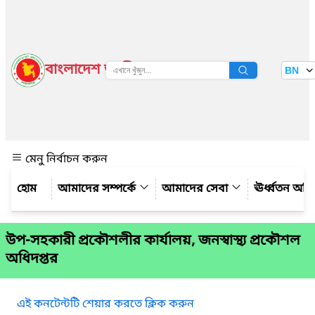
বাংলাদেশ জাতীয় তথ্য বাতায়ন
BN
দেখুন
মেনু নির্বাচন করুন
আমাদের সম্পর্কে
আমাদের সেবা
ঊর্ধ্বতন অফ
উপ-সহকারী প্রকৌশলীর কার্যালয়, জনস্বাস্থ্য প্রকৌশল
অধিদপ্তর
এই কনটেন্টটি শেয়ার করতে ক্লিক করুন