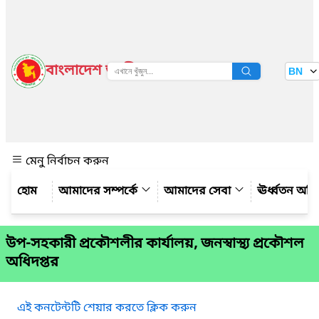
বাংলাদেশ জাতীয় তথ্য বাতায়ন
BN
দেখুন
মেনু নির্বাচন করুন
আমাদের সম্পর্কে
আমাদের সেবা
ঊর্ধ্বতন অফ
উপ-সহকারী প্রকৌশলীর কার্যালয়, জনস্বাস্থ্য প্রকৌশল
অধিদপ্তর
এই কনটেন্টটি শেয়ার করতে ক্লিক করুন