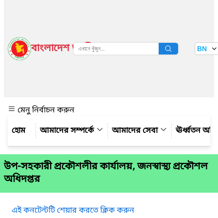
বাংলাদেশ জাতীয় তথ্য বাতায়ন
BN
দেখুন
মেনু নির্বাচন করুন
আমাদের সম্পর্কে
আমাদের সেবা
ঊর্ধ্বতন অফ
উপ-সহকারী প্রকৌশলীর কার্যালয়, জনস্বাস্থ্য প্রকৌশল
অধিদপ্তর
এই কনটেন্টটি শেয়ার করতে ক্লিক করুন