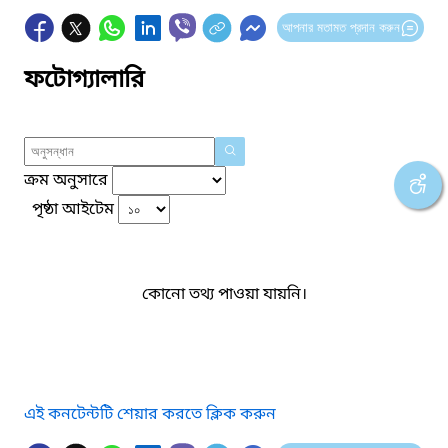
আপনার মতামত প্রদান করুন
ফটোগ্যালারি
ক্রম অনুসারে
পৃষ্ঠা আইটেম
কোনো তথ্য পাওয়া যায়নি।
এই কনটেন্টটি শেয়ার করতে ক্লিক করুন