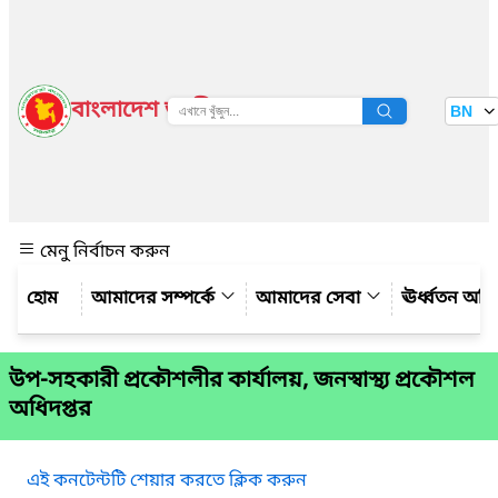
বাংলাদেশ জাতীয় তথ্য বাতায়ন
BN
দেখুন
মেনু নির্বাচন করুন
আমাদের সম্পর্কে
আমাদের সেবা
ঊর্ধ্বতন অফ
উপ-সহকারী প্রকৌশলীর কার্যালয়, জনস্বাস্থ্য প্রকৌশল
অধিদপ্তর
এই কনটেন্টটি শেয়ার করতে ক্লিক করুন