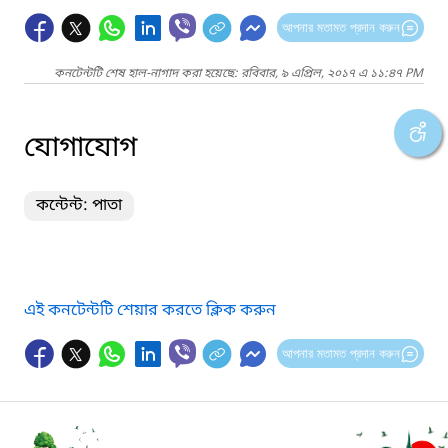
আপনার মতামত প্রদান করুন
কনটেন্টটি শেষ হাল-নাগাদ করা হয়েছে: রবিবার, ৯ এপ্রিল, ২০১৭ এ ১১:৪৭ PM
যোগাযোগ
কন্টেন্ট: পাতা
এই কনটেন্টটি শেয়ার করতে ক্লিক করুন
আপনার মতামত প্রদান করুন